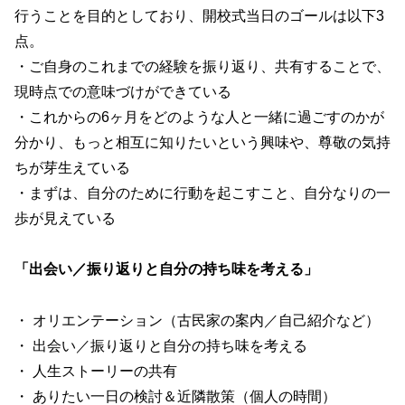
行うことを目的としており、開校式当日のゴールは以下3
点。
・ご自身のこれまでの経験を振り返り、共有することで、
現時点での意味づけができている
・これからの6ヶ月をどのような人と一緒に過ごすのかが
分かり、もっと相互に知りたいという興味や、尊敬の気持
ちが芽生えている
・まずは、自分のために行動を起こすこと、自分なりの一
歩が見えている
「出会い／振り返りと自分の持ち味を考える」
・ オリエンテーション（古民家の案内／自己紹介など）
・ 出会い／振り返りと自分の持ち味を考える
・ 人生ストーリーの共有
・ ありたい一日の検討＆近隣散策（個人の時間）