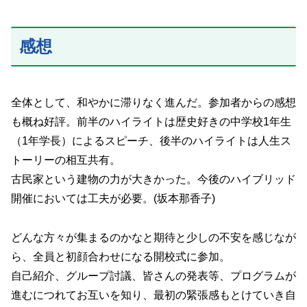
感想
全体として、和やかに滞りなく進んだ。参加者からの感想
も概ね好評。前半のハイライトは歴史好きの中学校1年生
（1年学長）によるスピーチ、後半のハイライトは人生ス
トーリーの相互共有。
古民家という建物の力が大きかった。今後のハイブリッド
開催においては工夫が必要。(坂本那香子)
どんな方々が集まるのかなと期待と少しの不安を感じなが
ら、全員と初顔合わせになる開校式に参加。
自己紹介、グループ討議、皆さんの発表等、プログラムが
進むにつれてお互いを知り、最初の緊張感もとけていき自