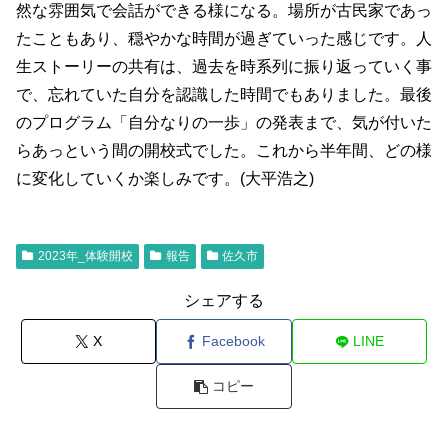
然な雰囲気で会話ができる様になる。場所が古民家であっ
たこともあり、穏やかな時間が過ぎていった感じです。人
生ストーリーの共有は、過去を時系列に振り返っていく事
で、忘れていた自分を認識した時間でもありました。最後
のプログラム「自分なりの一歩」の発表まで、気が付いた
らあっという間の開校式でした。これから半年間、どの様
に変化していくか楽しみです。(大平浩之)
2023年_体験開校
報告
佐久市
シェアする
X
Facebook
LINE
コピー