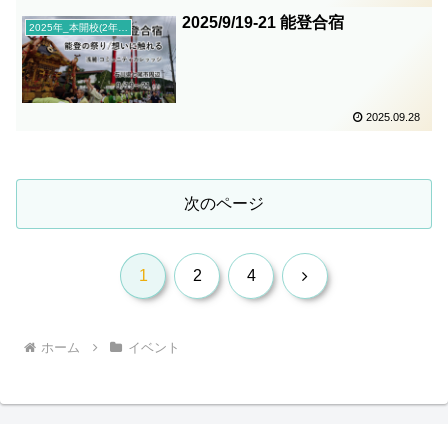
2025/9/19-21 能登合宿
2025年_本開校(2年目)
2025.09.28
次のページ
次
1
2
4
へ
ホーム
イベント