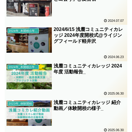
2024.07.07
2024/6/15 浅麓コミュニティカレ
2024年_本開校(1年目)
ッジ 2024年度開校式@ライジン
グフィールド軽井沢
2024.06.23
浅麓コミュニティカレッジ 2024
2024年_本開校(1年目)
年度 活動報告_
2025.06.30
浅麓コミュニティカレッジ 紹介
2023年_体験開校
動画／体験開校の様子_
2025.06.30