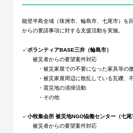
能登半島全域（珠洲市、輪島市、七尾市）を
からの要請事項に対する支援活動を実施。
✓
ボランティアBASE三井（輪島市）
被災者からの要望案件対応
・被災家屋での不要になった家具等の
・被災家屋周辺に散乱している瓦礫、不要
・震災地の清掃活動
・その他
✓
小牧集会所 被災地NGO恊働センター（七尾
被災者からの要望案件対応