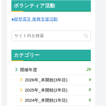
ボランティア活動
●能登震災 復興支援活動
カテゴリー
29
開催年度
4
2026年_本開校(3年目)
8
2025年_本開校(2年目)
6
2024年_本開校(1年目)