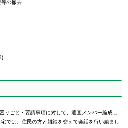
等の撤去
市）
の困りごと・要請事項に対して、適宜メンバー編成し
者宅では、住民の方と雑談を交えて会話を行い励まし