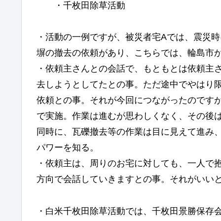
・千枚田除草活動
・活動の一例ですが、被災者宅Aでは、震災
塀の撤去の依頼があり、こちらでは、輪島市
・依頼主さんとの会話で、もともとは依頼主さ
去しようとしてたとの事。ただ途中でやはり
依頼との事。それが今回につながったのです
で実施。作業は進むが思わしくなく、その後は
同時に、瓦礫撤去等の作業は目に見えて進み
パワーを知る。
・依頼主は、周りのお宅に対しても、一人で
方向で会話していきますとの事。それがいい
・白米千枚田除草活動では、千枚田景勝保存