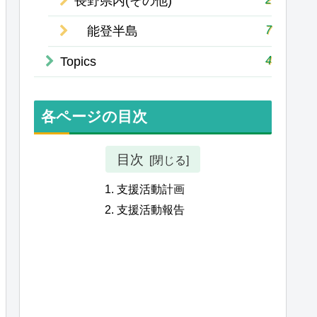
長野県内(その他)
7
能登半島
4
Topics
各ページの目次
目次
支援活動計画
支援活動報告