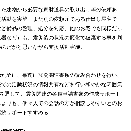
した建物から必要な家財道具の取り出し等の依頼あ
去活動を実施。また別の依頼元である仕出し屋宅で
など備品の整理、処分を対応。他のお宅でも同様だっ
は器など）も、震災後の状況の変化で破棄する事を判
いのだがと思いながら支援活動実施。
）
のために、事前に震災関連書類の読み合わせを行い、
登での活動状況の情報共有などを行い和やかな雰囲気
)を通して、震災関連の各種申請書類の作成サポート
るよりも、個々人での会話の方が相談しやすいとのお
継続サポートすすめる。