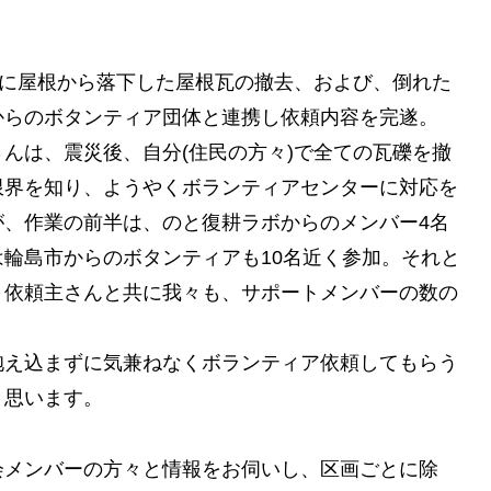
時に屋根から落下した屋根瓦の撤去、および、倒れた
からのボタンティア団体と連携し依頼内容を完遂。
んは、震災後、自分(住民の方々)で全ての瓦礫を撤
限界を知り、ようやくボランティアセンターに対応を
が、作業の前半は、のと復耕ラボからのメンバー4名
輪島市からのボタンティアも10名近く参加。それと
、依頼主さんと共に我々も、サポートメンバーの数の
抱え込まずに気兼ねなくボランティア依頼してもらう
と思います。
会メンバーの方々と情報をお伺いし、区画ごとに除