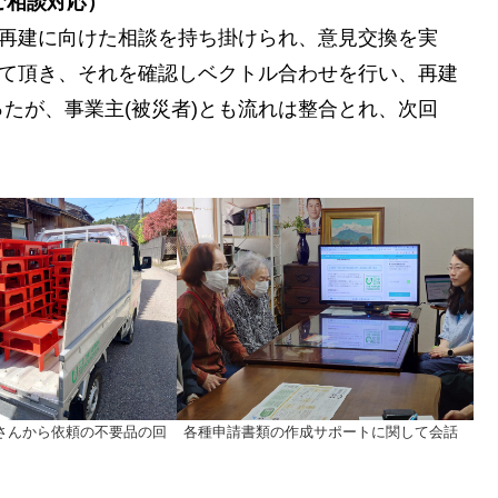
ご相談対応
）
業再建に向けた相談を持ち掛けられ、意見交換を実
って頂き、それを確認しベクトル合わせを行い、再建
たが、事業主(被災者)とも流れは整合とれ、次回
さんから依頼の不要品の回
各種申請書類の作成サポートに関して会話