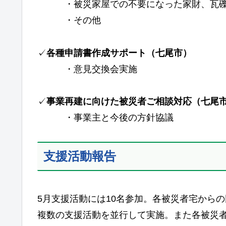
・被災家屋での不要になった家財、瓦礫
・その他
✓
各種申請書作成サポート（七尾市）
・意見交換会実施
✓
事業再建に向けた被災者ご相談対応
（七尾
・事業主と今後の方針協議
支援活動報告
5月支援活動には10名参加。各被災者宅から
複数の支援活動を並行して実施。また各被災