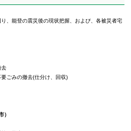
回り、能登の震災後の現状把握、および、各被災者宅
撤去
ごみの撤去(仕分け、回収)
市）