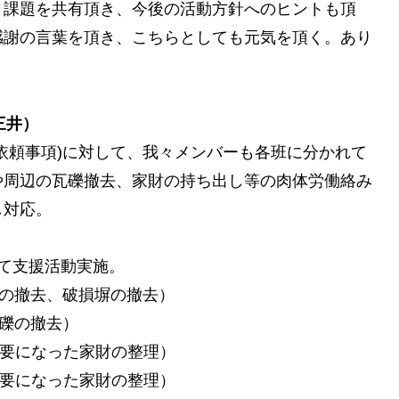
・課題を共有頂き、今後の活動方針へのヒントも頂
感謝の言葉を頂き、こちらとしても元気を頂く。あり
三井）
依頼事項)に対して、我々メンバーも各班に分かれて
や周辺の瓦礫撤去、家財の持ち出し等の肉体労働絡み
し対応。
て支援活動実施。
の撤去、破損塀の撤去）
礫の撤去）
要になった家財の整理）
要になった家財の整理）