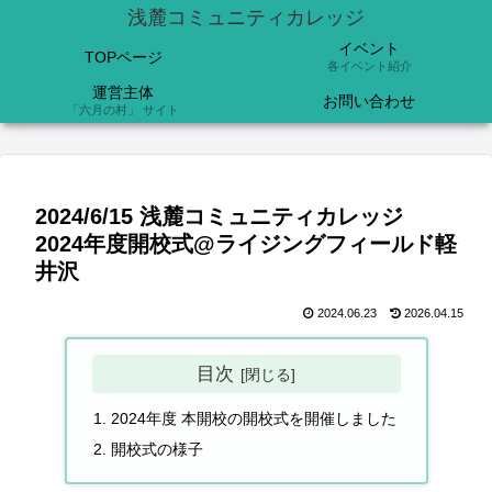
浅麓コミュニティカレッジ
イベント
TOPページ
各イベント紹介
運営主体
お問い合わせ
「六月の村」 サイト
2024/6/15 浅麓コミュニティカレッジ
2024年度開校式@ライジングフィールド軽
井沢
2024.06.23
2026.04.15
目次
2024年度 本開校の開校式を開催しました
開校式の様子