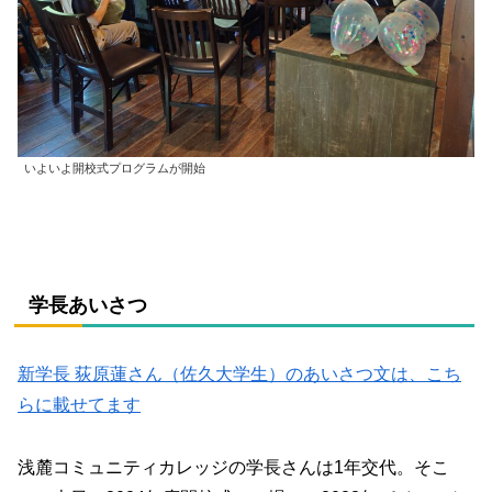
いよいよ開校式プログラムが開始
学長あいさつ
新学長 荻原蓮さん（佐久大学生）のあいさつ文は、こち
らに載せてます
浅麓コミュニティカレッジの学長さんは1年交代。そこ