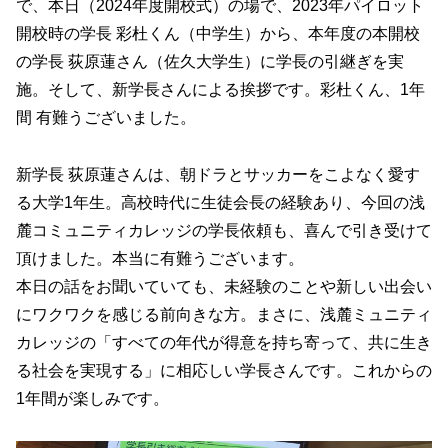
で、本日（2024年度開校式）の場で、2023年パイロット
開校時の学長 彩杜くん（中学生）から、本年度の本開校
の学長 荻原蓮さん（佐久大学生）に学長の引継ぎを実
施。そして、新学長さんによる挨拶です。彩杜くん、1年
間 有難うございました。
新学長 荻原蓮さんは、朝ドラとサッカーをこよなく愛す
る大学1年生。高校時代に生徒会長の経験あり、今回の浅
麓コミュニティカレッジの学長依頼も、喜んで引き受けて
頂けました。本当に有難うございます。
本日の話をお聞いていても、未経験のことや新しい出会い
にワクワクを感じる前向きな方。まさに、浅麓ミュニティ
カレッジの「すべての年代が得意を持ち寄って、共に生き
る社会を実現する」に相応しい学長さんです。これからの
1年間が楽しみです。