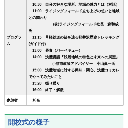
10:30 自分の好きな場所、地域の魅力とは（対話）
11:00 ライジングフィールド立ち上げの想いと地域
との関わり
(株)ライジングフィールド社長 森和成
氏
プログラ
11:15 草軽鉄道の跡を辿る軽井沢歴史トレッキング
ム
(ガイド付)
13:00 昼食（バーベキュー）
14:00 浅麓講話『浅麓地域の特色と未来への展望』
小諸市政策アドバイザー 小山眞一氏
15:00 浅麓地域に対する興味・関心、浅麓コミカレ
でやってみたいこと
15:20 振り返り
16:00 終了・解散
参加者
16名
開校式の様子