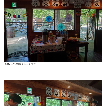
開校式の会場（入口）です