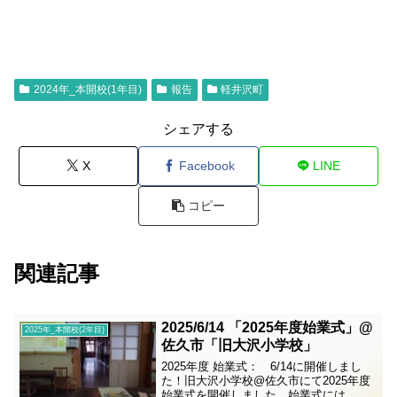
2024年_本開校(1年目)
報告
軽井沢町
シェアする
X
Facebook
LINE
コピー
関連記事
2025/6/14 「2025年度始業式」@
2025年_本開校(2年目)
佐久市「旧大沢小学校」
2025年度 始業式： 6/14に開催しまし
た！旧大沢小学校@佐久市にて2025年度
始業式を開催しました。始業式には、大