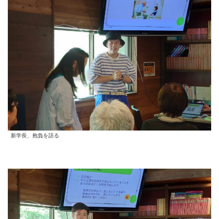
新学長、抱負を語る