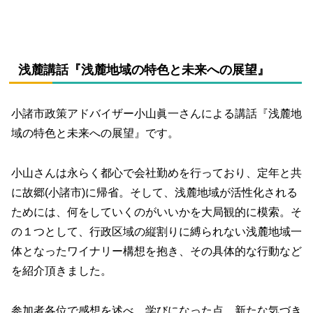
浅麓講話『浅麓地域の特色と未来への展望』
小諸市政策アドバイザー小山眞一さんによる講話『浅麓地
域の特色と未来への展望』です。
小山さんは永らく都心で会社勤めを行っており、定年と共
に故郷(小諸市)に帰省。そして、浅麓地域が活性化される
ためには、何をしていくのがいいかを大局観的に模索。そ
の１つとして、行政区域の縦割りに縛られない浅麓地域一
体となったワイナリー構想を抱き、その具体的な行動など
を紹介頂きました。
参加者各位で感想を述べ、学びになった点、新たな気づき