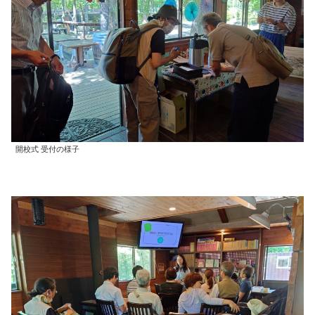
開校式 受付の様子