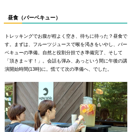
昼食（バーベキュー）
トレッキングでお腹が程よく空き、待ちに待った？昼食で
す。まずは、フルーツジュースで喉を渇きをいやし、バー
ベキューの準備。自然と役割分担でき準備完了、そして
「頂きま～す！」。会話も弾み、あっという間に午後の講
演開始時間(13時)に。慌てて次の準備へ、でした。