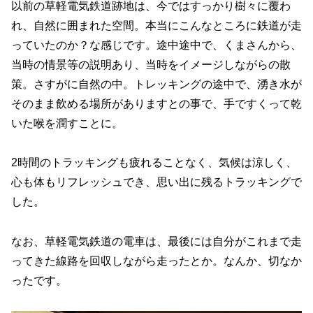
以前の草軽電気鉄道跡地は、今ではすっかり樹々に覆わ
れ、自然に囲まれた空間。本当にこんなところに鉄道が走
っていたのか？な感じです。途中途中で、くまさんから、
当時の情景等の説明あり、当時をイメージしながらの散
策。さすがに自然の中。トレッキングの途中で、湧き水が
そのまま飲める場所がありますとの事で、手ですくって乾
いた喉を潤すことに。
2時間のトラッキングも疲れることなく、気候は涼しく、
心も体もリフレッシュでき、思い出に残るトラッキングで
した。
なお、草軽電気鉄道の電車は、最後には自分がこれまで走
ってきた線路を回収しながら走ったとか。なんか、切なか
ったです。