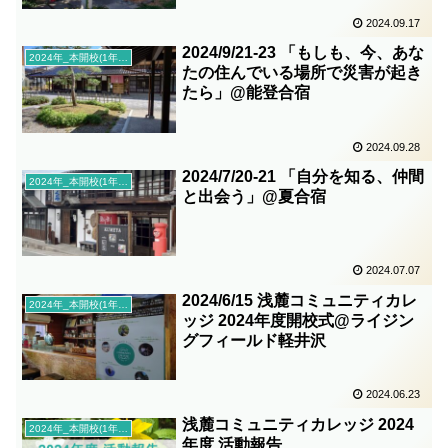
2024.09.17
2024/9/21-23 「もしも、今、あな
2024年_本開校(1年目)
たの住んでいる場所で災害が起き
たら」@能登合宿
2024.09.28
2024/7/20-21 「自分を知る、仲間
2024年_本開校(1年目)
と出会う」@夏合宿
2024.07.07
2024/6/15 浅麓コミュニティカレ
2024年_本開校(1年目)
ッジ 2024年度開校式@ライジン
グフィールド軽井沢
2024.06.23
浅麓コミュニティカレッジ 2024
2024年_本開校(1年目)
年度 活動報告_